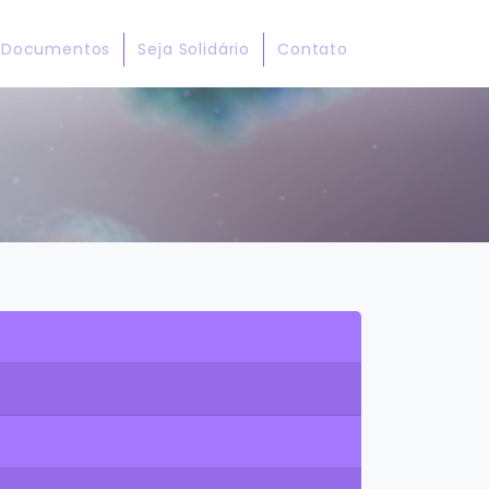
Documentos
Seja Solidário
Contato